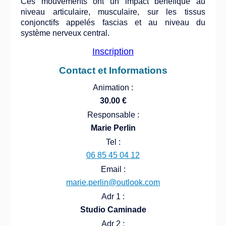
Ces mouvements ont un impact bénéfique au
niveau articulaire, musculaire, sur les tissus
conjonctifs appelés fascias et au niveau du
système nerveux central.
Inscription
Contact et Informations
Animation :
30.00 €
Responsable :
Marie Perlin
Tel :
06 85 45 04 12
Email :
marie.perlin@outlook.com
Adr 1 :
Studio Caminade
Adr 2 :