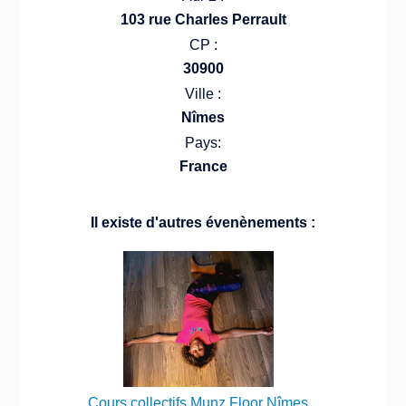
103 rue Charles Perrault
CP :
30900
Ville :
Nîmes
Pays:
France
Il existe d'autres évenènements :
Cours collectifs Munz Floor Nîmes