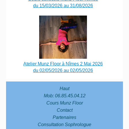
du 15/03/2026 au 31/08/2026
Atelier Munz Floor à Nîmes 2 Mai 2026
du 02/05/2026 au 02/05/2026
Haut
Mob:
06.85.45.04.12
Cours Munz Floor
Contact
Partenaires
Consultation Sophrologue